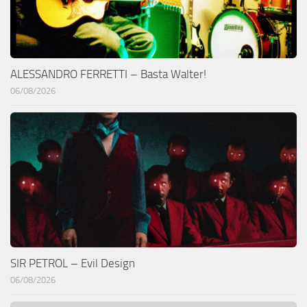
ALESSANDRO FERRETTI – Basta Walter!
06/08/2026
SIR PETROL – Evil Design
06/08/2026