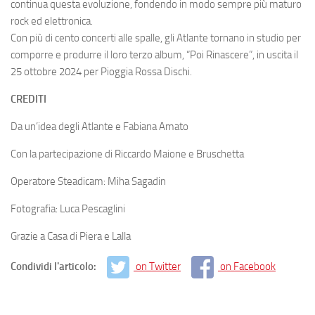
continua questa evoluzione, fondendo in modo sempre più maturo
rock ed elettronica.
Con più di cento concerti alle spalle, gli Atlante tornano in studio per
comporre e produrre il loro terzo album, “Poi Rinascere”, in uscita il
25 ottobre 2024 per Pioggia Rossa Dischi.
CREDITI
Da un’idea degli Atlante e Fabiana Amato
Con la partecipazione di Riccardo Maione e Bruschetta
Operatore Steadicam: Miha Sagadin
Fotografia: Luca Pescaglini
Grazie a Casa di Piera e Lalla
Condividi l'articolo:
on Twitter
on Facebook