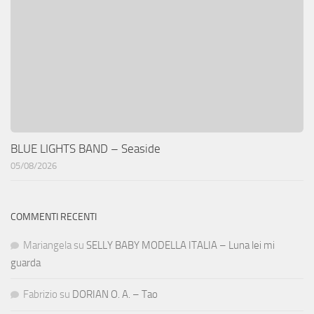
BLUE LIGHTS BAND – Seaside
05/08/2026
COMMENTI RECENTI
Mariangela
su
SELLY BABY MODELLA ITALIA – Luna lei mi
guarda
Fabrizio
su
DORIAN O. A. – Tao