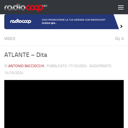
Salta al contenuto
VIDEO
0
ATLANTE – Dita
DI
ANTONIO BACCIOCCHI
· PUBBLICATO
17/10/2024
· AGGIORNATO
14/10/2024