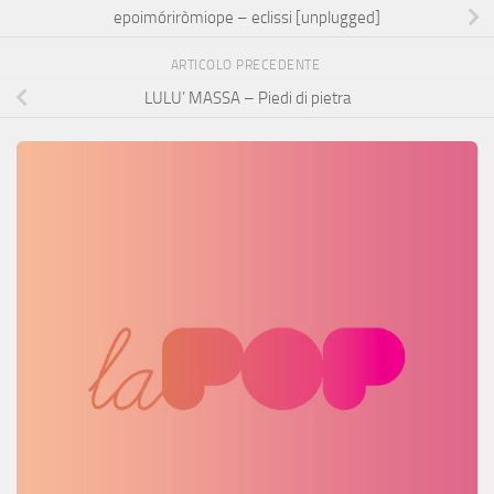
epoimóriròmiope – eclissi [unplugged]
ARTICOLO PRECEDENTE
LULU’ MASSA – Piedi di pietra