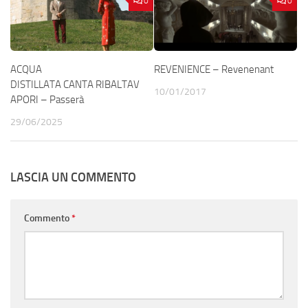
0
0
ACQUA
REVENIENCE – Revenenant
DISTILLATA CANTA RIBALTAV
10/01/2017
APORI – Passerà
29/06/2025
LASCIA UN COMMENTO
Commento
*