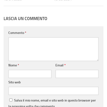
LASCIA UN COMMENTO
Commento
*
Nome
*
Email
*
Sito web
Salva il mio nome, email e sito web in questo browser per
la prossima volta che commento.