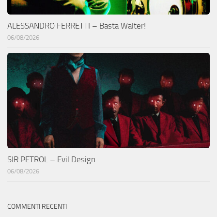
ALESSANDRO FERRETTI – Basta Walter!
06/08/2026
SIR PETROL – Evil Design
06/08/2026
COMMENTI RECENTI