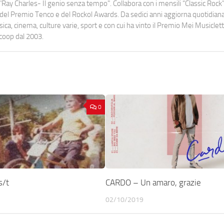
Ray Charles- Il genio senza tempo". Collabora con i mensili “Classic Rock”,
urati del Premio Tenco e del Rockol Awards. Da sedici anni aggiorna quotidia
a, cinema, culture varie, sport e con cui ha vinto il Premio Mei Musiclett
ocoop dal 2003.
0
s/t
CARDO – Un amaro, grazie
02/10/2019