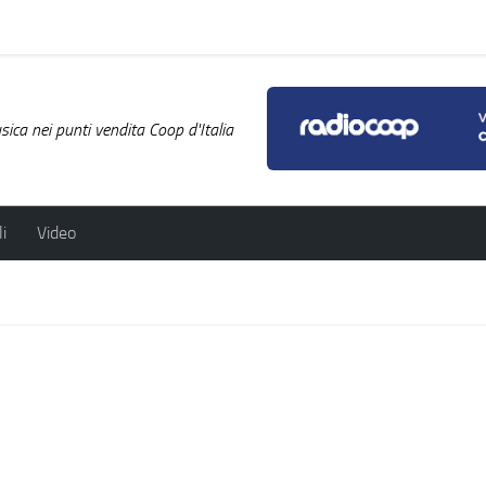
ica nei punti vendita Coop d'Italia
i
Video