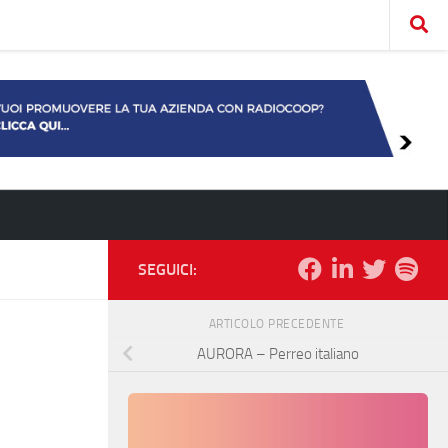
SEGUICI:
ARTICOLO PRECEDENTE
AURORA – Perreo italiano