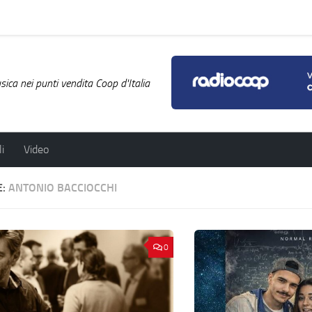
ica nei punti vendita Coop d'Italia
i
Video
E:
ANTONIO BACCIOCCHI
0