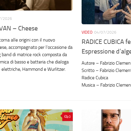
7/2026
VAN – Cheese
VIDEO
04/07/2026
orna alle origini con il nuovo
RADICE CUBICA fea
ese, accompagnato per l’occasione da
Espressione d’alg
 band di matrice rock composta da
tmica di basso e batteria che dialoga
Autore – Fabrizio Clemen
e elettriche, Hammond e Wurlitzer.
Scritto – Fabrizio Clemen
Radice Cubica
Musica – Fabrizio Clemen
0