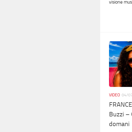
visione mus
VIDEO
04/0
FRANCE
Buzzi – 
domani