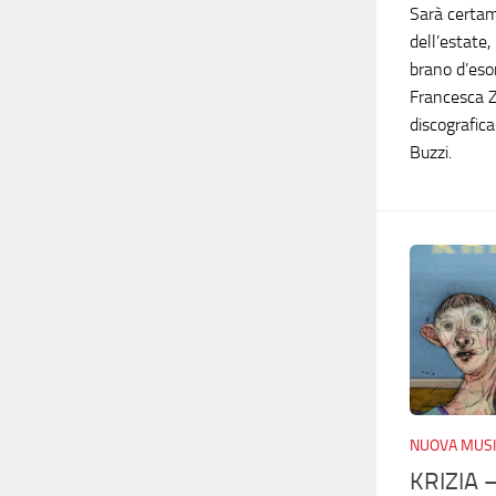
Sarà certam
dell’estat
brano d’eso
Francesca Z
discografica
Buzzi.
NUOVA MUSI
KRIZIA 