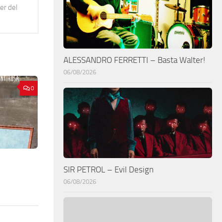
er del
ALESSANDRO FERRETTI – Basta Walter!
06/08/2026
0
SIR PETROL – Evil Design
06/08/2026