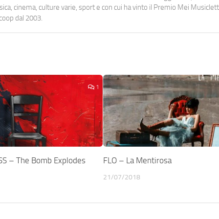
a, cinema, culture varie, sport e con cui ha vinto il Premio Mei Musiclett
ocoop dal 2003.
1
S – The Bomb Explodes
FLO – La Mentirosa
21/07/2018