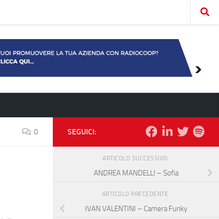
0
SEGUICI:
ARTICOLO SUCCESSIVO
ANDREA MANDELLI – Sofia
ARTICOLO PRECEDENTE
IVAN VALENTINI – Camera Funky