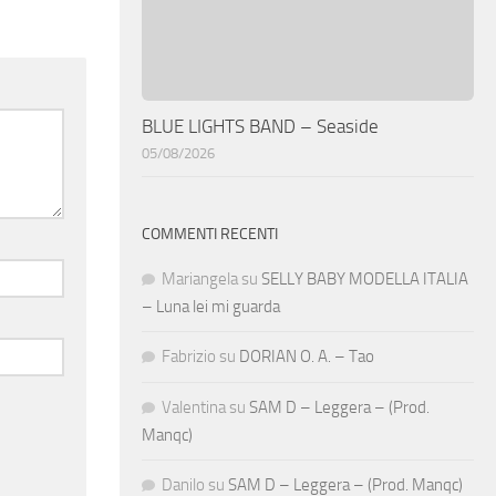
BLUE LIGHTS BAND – Seaside
05/08/2026
COMMENTI RECENTI
Mariangela
su
SELLY BABY MODELLA ITALIA
– Luna lei mi guarda
Fabrizio
su
DORIAN O. A. – Tao
Valentina
su
SAM D – Leggera – (Prod.
Manqc)
Danilo
su
SAM D – Leggera – (Prod. Manqc)