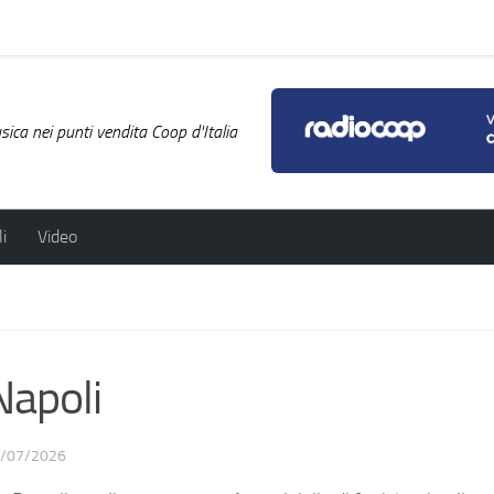
ica nei punti vendita Coop d'Italia
i
Video
Napoli
/07/2026