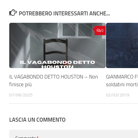
POTREBBERO INTERESSARTI ANCHE...
0
IL VAGABONDO DETTO HOUSTON – Non
GIANMARCO FUS
finisce più
soldatini mort
07/06/2025
02/03/2019
LASCIA UN COMMENTO