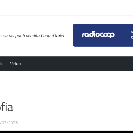
ica nei punti vendita Coop d'Italia
i
Video
fia
/07/2026