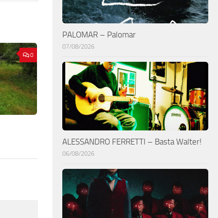
PALOMAR – Palomar
07/08/2026
0
ALESSANDRO FERRETTI – Basta Walter!
06/08/2026