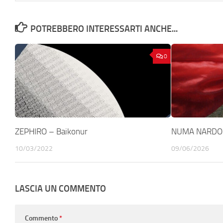
POTREBBERO INTERESSARTI ANCHE...
0
ZEPHIRO – Baikonur
NUMA NARDON
10/03/2022
09/06/2026
LASCIA UN COMMENTO
Commento
*