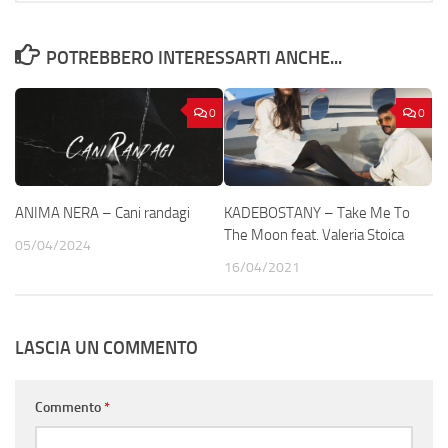
POTREBBERO INTERESSARTI ANCHE...
0
0
ANIMA NERA – Cani randagi
KADEBOSTANY – Take Me To
The Moon feat. Valeria Stoica
05/04/2024
16/04/2021
LASCIA UN COMMENTO
Commento
*