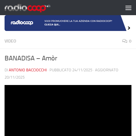
Salta al contenuto
VIDEO
0
BANADISA – Amòr
DI
ANTONIO BACCIOCCHI
· PUBBLICATO
24/11/2025
· AGGIORNATO
20/11/2025