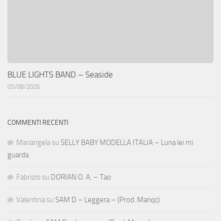
BLUE LIGHTS BAND – Seaside
05/08/2026
COMMENTI RECENTI
Mariangela
su
SELLY BABY MODELLA ITALIA – Luna lei mi
guarda
Fabrizio
su
DORIAN O. A. – Tao
Valentina
su
SAM D – Leggera – (Prod. Manqc)