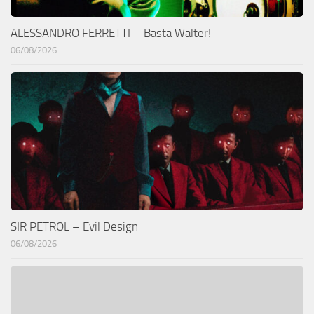
ALESSANDRO FERRETTI – Basta Walter!
06/08/2026
SIR PETROL – Evil Design
06/08/2026