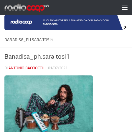
Salta al contenuto
BANADISA_PH.SARA TOSI1
Banadisa_ph.sara tosi1
DI
ANTONIO BACCIOCCHI
·
01/07/2021