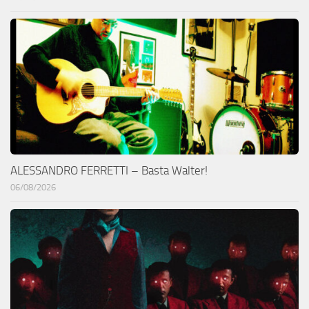
ALESSANDRO FERRETTI – Basta Walter!
06/08/2026