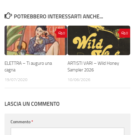
POTREBBERO INTERESSARTI ANCHE...
0
0
ELETTRA – Ti auguro una
ARTISTI VARI – Wild Honey
cagna
Sampler 2026
19/07/2020
10/06/2026
LASCIA UN COMMENTO
Commento
*