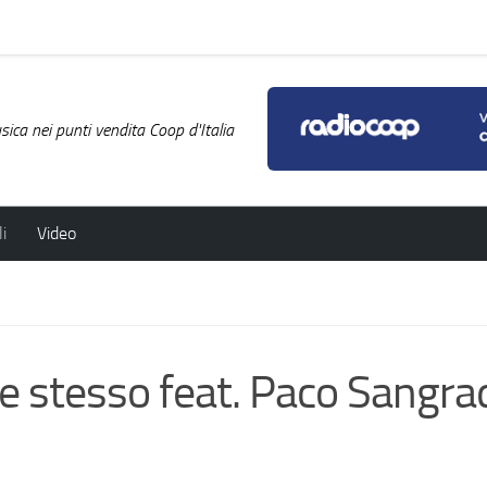
ica nei punti vendita Coop d'Italia
i
Video
 stesso feat. Paco Sangra