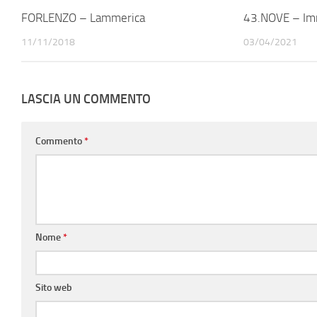
FORLENZO – Lammerica
43.NOVE – Im
11/11/2018
03/04/2021
LASCIA UN COMMENTO
Commento
*
Nome
*
Sito web