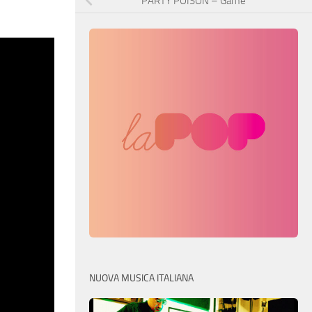
PARTY POISON – Game
NUOVA MUSICA ITALIANA