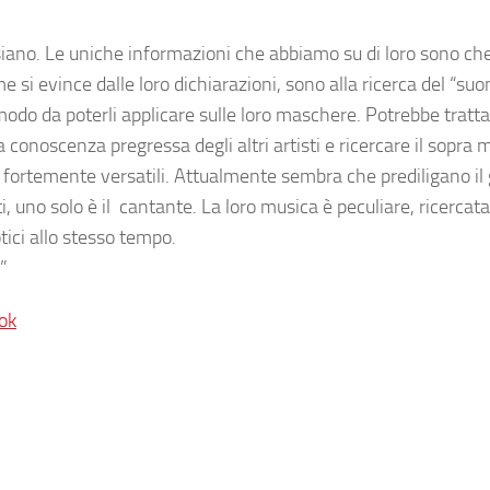
 siano. Le uniche informazioni che abbiamo su di loro sono che
 si evince dalle loro dichiarazioni, sono alla ricerca del “suo
modo da poterli applicare sulle loro maschere. Potrebbe tratta
 conoscenza pregressa degli altri artisti e ricercare il sopra
no fortemente versatili. Attualmente sembra che prediligano il
uno solo è il cantante. La loro musica è peculiare, ricercata
ici allo stesso tempo.
”
ok