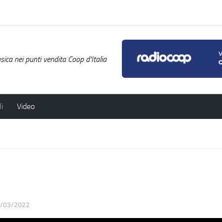
ica nei punti vendita Coop d'Italia
i
Video
/03/2022