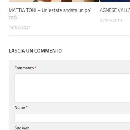
MATTIA TONI – Un’estate andata un po’
AGNESE VALLE 
così
03/04/2019
13/06/2021
LASCIA UN COMMENTO
Commento
*
Nome
*
Sito web