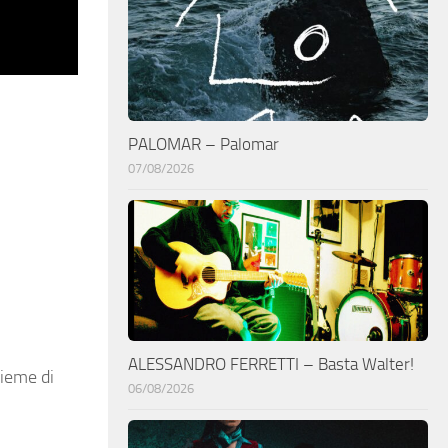
PALOMAR – Palomar
07/08/2026
ALESSANDRO FERRETTI – Basta Walter!
sieme di
06/08/2026