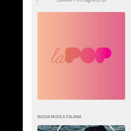
DERIMA – Immagine di noi
NUOVA MUSICA ITALIANA