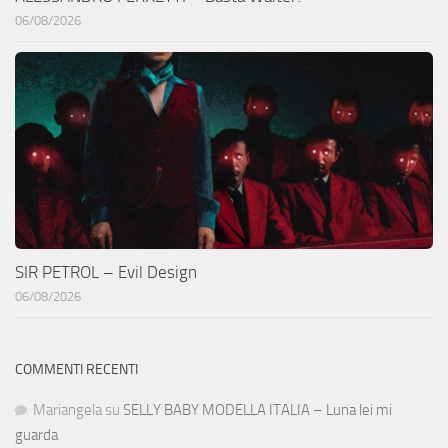
06/08/2026
SIR PETROL – Evil Design
06/08/2026
COMMENTI RECENTI
Mariangela
su
SELLY BABY MODELLA ITALIA – Luna lei mi
guarda