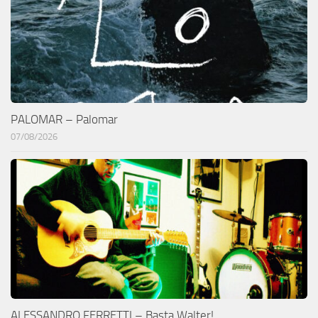
PALOMAR – Palomar
07/08/2026
ALESSANDRO FERRETTI – Basta Walter!