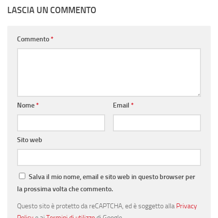
LASCIA UN COMMENTO
Commento
*
Nome
*
Email
*
Sito web
Salva il mio nome, email e sito web in questo browser per
la prossima volta che commento.
Questo sito è protetto da reCAPTCHA, ed è soggetto alla
Privacy
Policy
e ai
Termini di utilizzo
di Google.