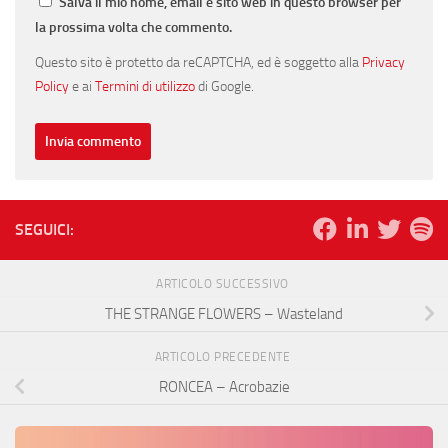
Salva il mio nome, email e sito web in questo browser per
la prossima volta che commento.
Questo sito è protetto da reCAPTCHA, ed è soggetto alla
Privacy
Policy
e ai
Termini di utilizzo
di Google.
SEGUICI:
ARTICOLO SUCCESSIVO
THE STRANGE FLOWERS – Wasteland
ARTICOLO PRECEDENTE
RONCEA – Acrobazie