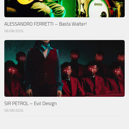
ALESSANDRO FERRETTI – Basta Walter!
06/08/2026
SIR PETROL – Evil Design
06/08/2026