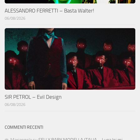
ALESSANDRO FERRETTI – Basta Walter!
06/08/2026
SIR PETROL – Evil Design
06/08/2026
COMMENTI RECENTI
Mariangela
su
SELLY BABY MODELLA ITALIA – Luna lei mi