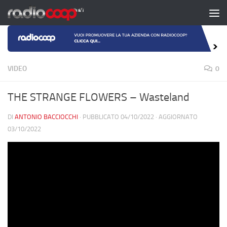
Salta al contenuto
VIDEO
0
THE STRANGE FLOWERS – Wasteland
DI
ANTONIO BACCIOCCHI
· PUBBLICATO
04/10/2022
· AGGIORNATO
03/10/2022