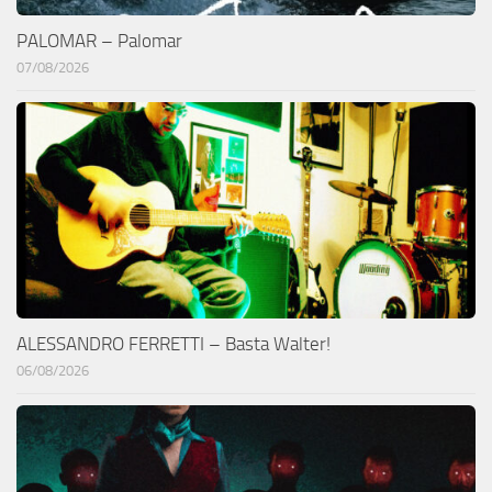
PALOMAR – Palomar
07/08/2026
ALESSANDRO FERRETTI – Basta Walter!
06/08/2026