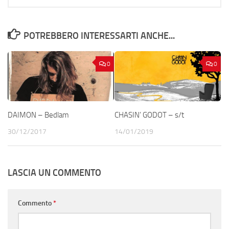
POTREBBERO INTERESSARTI ANCHE...
0
0
DAIMON – Bedlam
CHASIN’ GODOT – s/t
30/12/2017
14/01/2019
LASCIA UN COMMENTO
Commento
*