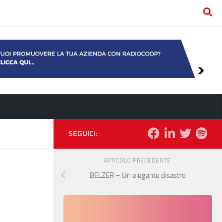
SEGUICI:
ARTICOLO PRECEDENTE
BELZER – Un elegante disastro