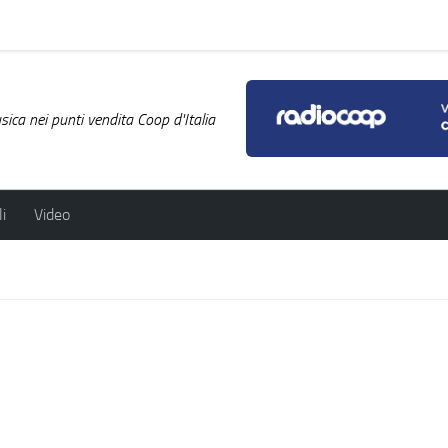
ica nei punti vendita Coop d'Italia
i
Video