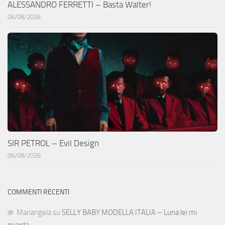
ALESSANDRO FERRETTI – Basta Walter!
06/08/2026
SIR PETROL – Evil Design
06/08/2026
COMMENTI RECENTI
Mariangela
su
SELLY BABY MODELLA ITALIA – Luna lei mi
guarda