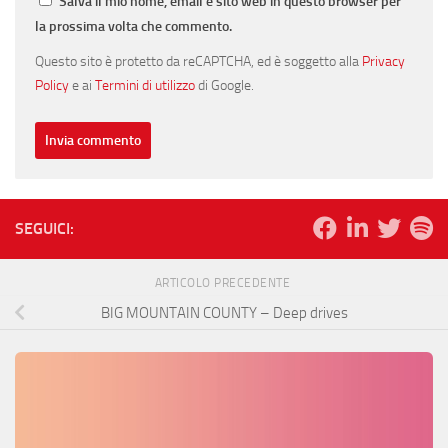
Salva il mio nome, email e sito web in questo browser per
la prossima volta che commento.
Questo sito è protetto da reCAPTCHA, ed è soggetto alla
Privacy
Policy
e ai
Termini di utilizzo
di Google.
SEGUICI:
ARTICOLO PRECEDENTE
BIG MOUNTAIN COUNTY – Deep drives