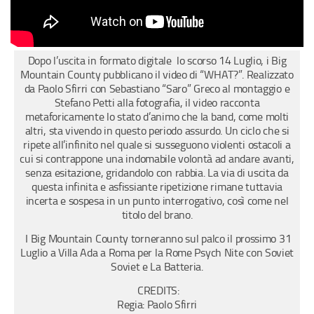
Dopo l’uscita in formato digitale lo scorso 14 Luglio, i Big
Mountain County pubblicano il video di “WHAT?”. Realizzato
da Paolo Sfirri con Sebastiano “Saro” Greco al montaggio e
Stefano Petti alla fotografia, il video racconta
metaforicamente lo stato d’animo che la band, come molti
altri, sta vivendo in questo periodo assurdo. Un ciclo che si
ripete all’infinito nel quale si susseguono violenti ostacoli a
cui si contrappone una indomabile volontà ad andare avanti,
senza esitazione, gridandolo con rabbia. La via di uscita da
questa infinita e asfissiante ripetizione rimane tuttavia
incerta e sospesa in un punto interrogativo, così come nel
titolo del brano.
I Big Mountain County torneranno sul palco il prossimo 31
Luglio a Villa Ada a Roma per la Rome Psych Nite con Soviet
Soviet e La Batteria.
CREDITS:
Regia: Paolo Sfirri