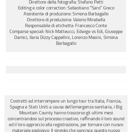
Direttore della fotografia: Stefano Petti
Editing e color correction: Sebastiano “Saro” Greco
Assistente di produzione: Simona Barbagallo
Direttore di produzione: Valerio Mirabella
Responsabile di etichetta: Francesco Conte
Comparse speciali: Nick Matteucci, Edwige vs Edi, Giuseppe
Damici, Ilaria Dizzy Cappellini, Lorenzo Masini, Simona
Barbagallo
Costretti ad interrompere un lungo tour tra Italia, Francia,
Spagna e Stati Uniti a causa dell’emergenza sanitaria, i Big
Mountain County hanno trascorso gli ultimi mesi
concentrandosi sul processo creativo, raffinando il loro sound
ed il loro approccio alla registrazione, per tornare con nuovo
materiale esplosivo. Il singolo che sancisce questo nuovo