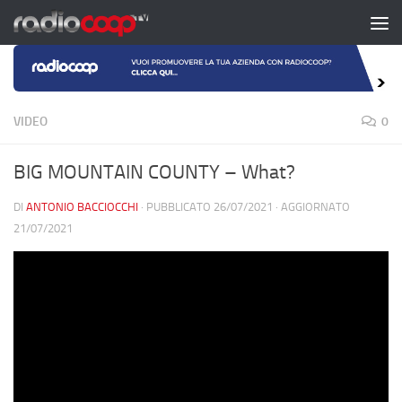
Salta al contenuto
VIDEO
0
BIG MOUNTAIN COUNTY – What?
DI
ANTONIO BACCIOCCHI
· PUBBLICATO
26/07/2021
· AGGIORNATO
21/07/2021