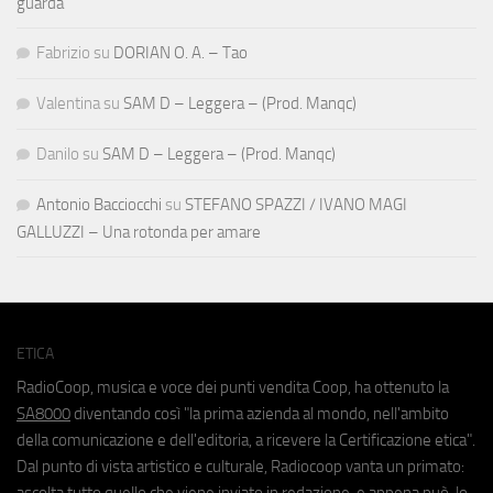
guarda
Fabrizio
su
DORIAN O. A. – Tao
Valentina
su
SAM D – Leggera – (Prod. Manqc)
Danilo
su
SAM D – Leggera – (Prod. Manqc)
Antonio Bacciocchi
su
STEFANO SPAZZI / IVANO MAGI
GALLUZZI – Una rotonda per amare
ETICA
RadioCoop, musica e voce dei punti vendita Coop, ha ottenuto la
SA8000
diventando così "la prima azienda al mondo, nell'ambito
della comunicazione e dell'editoria, a ricevere la Certificazione etica".
Dal punto di vista artistico e culturale, Radiocoop vanta un primato:
ascolta tutto quello che viene inviato in redazione, e appena può, lo