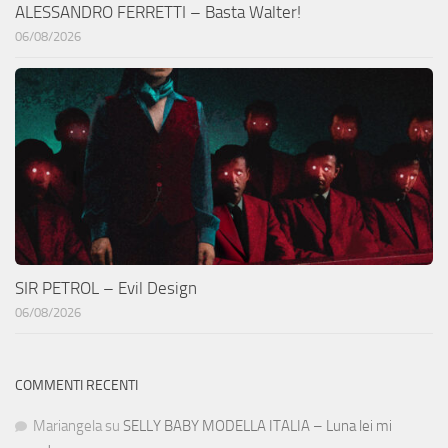
ALESSANDRO FERRETTI – Basta Walter!
06/08/2026
SIR PETROL – Evil Design
06/08/2026
COMMENTI RECENTI
Mariangela
su
SELLY BABY MODELLA ITALIA – Luna lei mi