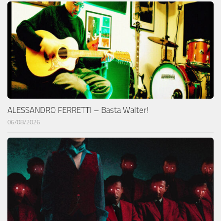
ALESSANDRO FERRETTI – Basta Walter!
06/08/2026