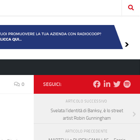
0
SEGUICI:
ARTICOLO SUCCESSIVO
Svelata l’identità di Banksy, è lo street
artist Robin Gunningham
ARTICOLO PRECEDENTE