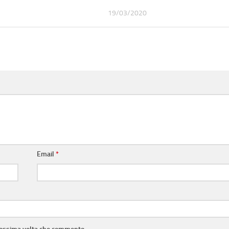
19/03/2020
Email
*