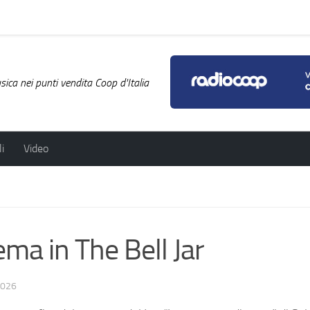
ica nei punti vendita Coop d'Italia
i
Video
nema in The Bell Jar
2026