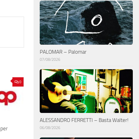
PALOMAR – Palomar
07/08/2026
0
ALESSANDRO FERRETTI – Basta Walter!
06/08/2026
 per