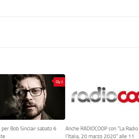
0
e per Bob Sinclair sabato 6
Anche RADIOCOOP con “La Radio
ste
l’Italia, 20 marzo 2020” alle 11