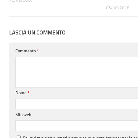
12/02/2026
05/10/2018
LASCIA UN COMMENTO
Commento
*
Nome
*
Sito web