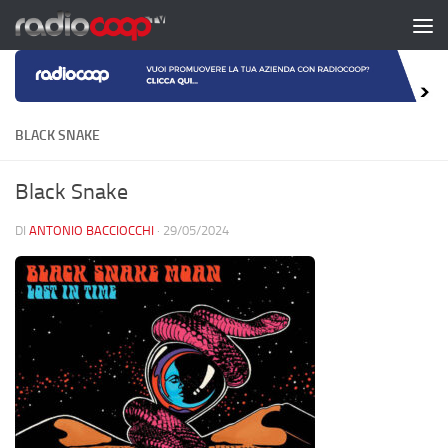
Salta al contenuto
BLACK SNAKE
Black Snake
DI
ANTONIO BACCIOCCHI
·
29/05/2024