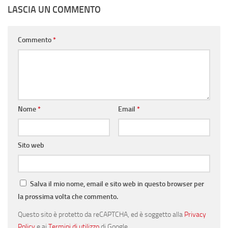
LASCIA UN COMMENTO
Commento
*
Nome
*
Email
*
Sito web
Salva il mio nome, email e sito web in questo browser per
la prossima volta che commento.
Questo sito è protetto da reCAPTCHA, ed è soggetto alla
Privacy
Policy
e ai
Termini di utilizzo
di Google.