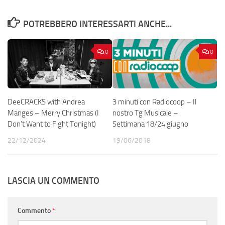
POTREBBERO INTERESSARTI ANCHE...
0
0
DeeCRACKS with Andrea
3 minuti con Radiocoop – Il
Manges – Merry Christmas (I
nostro Tg Musicale –
Don’t Want to Fight Tonight)
Settimana 18/24 giugno
22/12/2024
19/06/2018
LASCIA UN COMMENTO
Commento
*