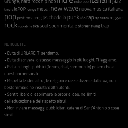
italiani
jazz
hip hop
Grunge;
hard rock
indie pop
new wave
metal;
nuova musica italiana
laPOP
lounge
kimura
pop
punk
rap
psichedelia
reggae
prog
post rock
r&b
rap italiano
rock
soul
sperimentale
trap
stoner
ska
swing
rockabilly
NETIQUETTE
• Evita di URLARE. Ti sentiamo.
• Evita di scrivere lo stesso messaggio in più luoghi. Ti leggiamo.
• Evita in luoghi pubblici (forum, chat, community) polemiche e
questioni personali.
• Rispetta le idee altrui, le religioni e razze diverse dalla tua, non
bestemmiare né insultare altri utenti.
• Sentiti libero di esprimere le proprie idee, nei limiti
dell'educazione e del rispetto altrui.
• Non inviare messaggi pubblicitari, catene di Sant'Antonio o cose
simili.