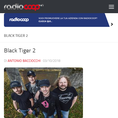
Salta al contenuto
BLACK TIGER 2
Black Tiger 2
DI
ANTONIO BACCIOCCHI
·
03/10/2018