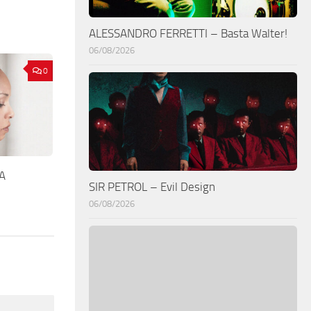
ALESSANDRO FERRETTI – Basta Walter!
06/08/2026
0
A
SIR PETROL – Evil Design
06/08/2026