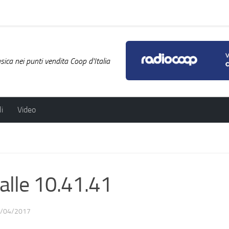
ica nei punti vendita Coop d'Italia
i
Video
lle 10.41.41
/04/2017