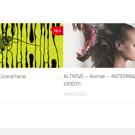
0
ucaracharas
ALTROVE – Animali – ANTEPRIM
VIDEO!!!
26/03/2024