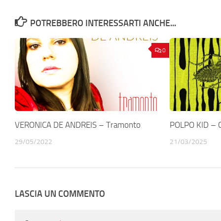
POTREBBERO INTERESSARTI ANCHE...
0
VERONICA DE ANDREIS – Tramonto
POLPO KID – C
29/05/2022
21/03/2025
LASCIA UN COMMENTO