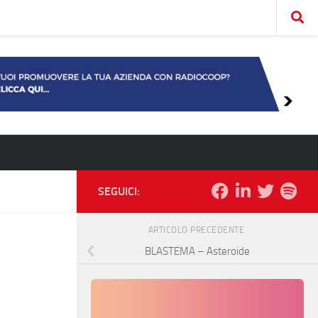
SEGUICI:
ARTICOLO PRECEDENTE
BLASTEMA – Asteroide