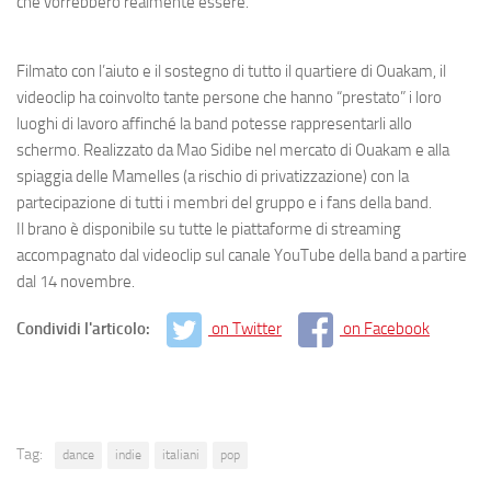
che vorrebbero realmente essere.”
Filmato con l’aiuto e il sostegno di tutto il quartiere di Ouakam, il
videoclip ha coinvolto tante persone che hanno “prestato” i loro
luoghi di lavoro affinché la band potesse rappresentarli allo
schermo. Realizzato da Mao Sidibe nel mercato di Ouakam e alla
spiaggia delle Mamelles (a rischio di privatizzazione) con la
partecipazione di tutti i membri del gruppo e i fans della band.
Il brano è disponibile su tutte le piattaforme di streaming
accompagnato dal videoclip sul canale YouTube della band a partire
dal 14 novembre.
Condividi l'articolo:
on Twitter
on Facebook
Tag:
dance
indie
italiani
pop