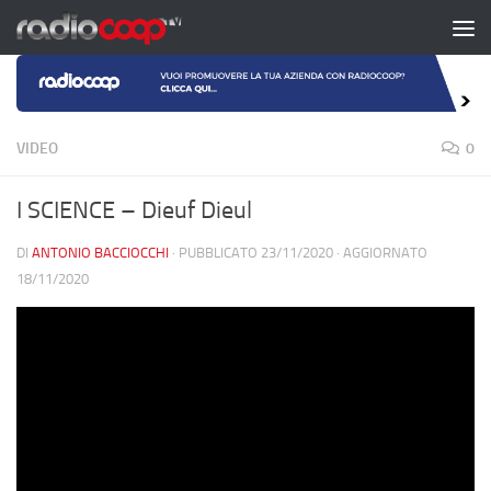
Salta al contenuto
VIDEO
0
I SCIENCE – Dieuf Dieul
DI
ANTONIO BACCIOCCHI
· PUBBLICATO
23/11/2020
· AGGIORNATO
18/11/2020