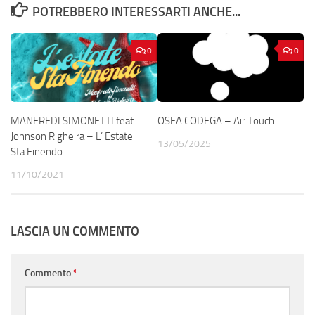
POTREBBERO INTERESSARTI ANCHE...
0
0
MANFREDI SIMONETTI feat.
OSEA CODEGA – Air Touch
Johnson Righeira – L’ Estate
13/05/2025
Sta Finendo
11/10/2021
LASCIA UN COMMENTO
Commento
*