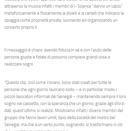
attraverso la musica infatti i membri di I-Science “danno un calcio”
metaforicamente e fisicamente ai divieti e ai cartelli che indicano la
spiaggia come proprietà privata, suonando ed organizzando un
concerto proprio lì.
Il messaggio è chiaro: avendo fiducia in sé e con l’aiuto delle
persone giuste e fidate di possono compiere grandi cose e
realizzare sogni.
“Questo clip, così come il brano, sono stati creati per tutte le
persone che ogni giorno lavorano sodo – e in particolar modo i
piccoli lavoratori informali del Senegal – mantenendo sempre il loro
sogno nel cassetto, con la speranza che un giorno, grazie agli sforzi
dati, quest’ultimo si realizzi. Mostriamo infatti i diversi membri del
gruppo che fanno lavori umili, tipici della società del nostro bel
Senegal, ma che a un certo punto, sognando, si trasformano in ciò