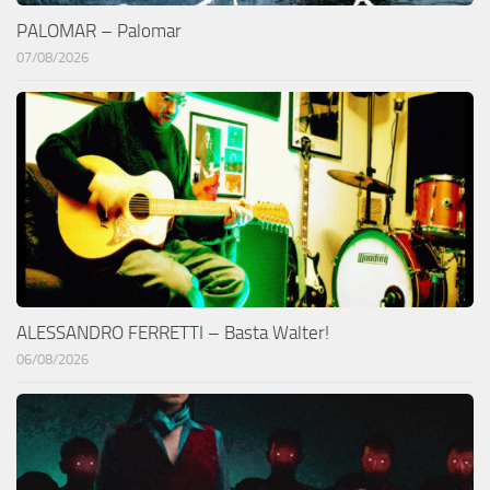
PALOMAR – Palomar
07/08/2026
ALESSANDRO FERRETTI – Basta Walter!
06/08/2026