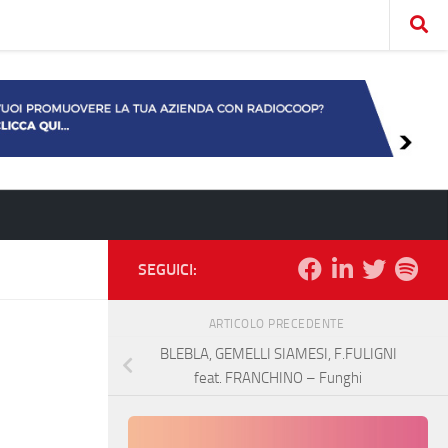
SEGUICI:
ARTICOLO PRECEDENTE
BLEBLA, GEMELLI SIAMESI, F.FULIGNI
feat. FRANCHINO – Funghi