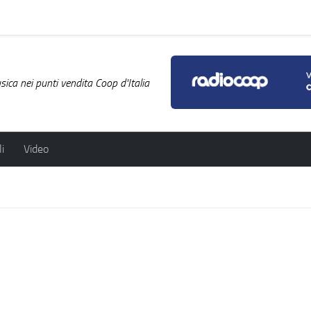
ica nei punti vendita Coop d'Italia
i
Video