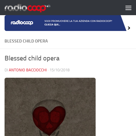
Salta al contenuto
BLESSED CHILD OPERA
Blessed child opera
DI
ANTONIO BACCIOCCHI
·
15/10/2018