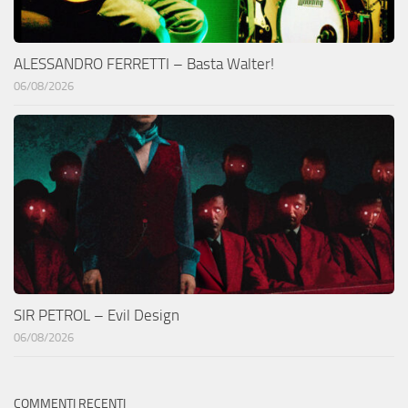
ALESSANDRO FERRETTI – Basta Walter!
06/08/2026
SIR PETROL – Evil Design
06/08/2026
COMMENTI RECENTI