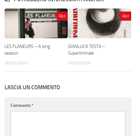
0
0
LES FLANEURS – A long
GIANLUCA TESTA –
season
Superliminale
16/02/2021
07/03/2024
LASCIA UN COMMENTO
Commento
*