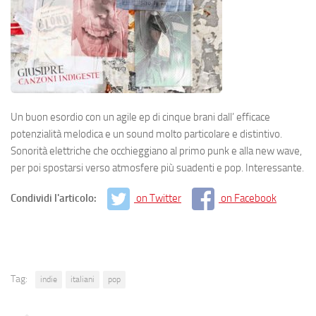
Un buon esordio con un agile ep di cinque brani dall’ efficace
potenzialità melodica e un sound molto particolare e distintivo.
Sonorità elettriche che occhieggiano al primo punk e alla new wave,
per poi spostarsi verso atmosfere più suadenti e pop. Interessante.
Condividi l'articolo:
on Twitter
on Facebook
Tag:
indie
italiani
pop