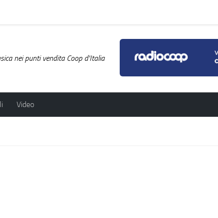
ica nei punti vendita Coop d'Italia
i
Video