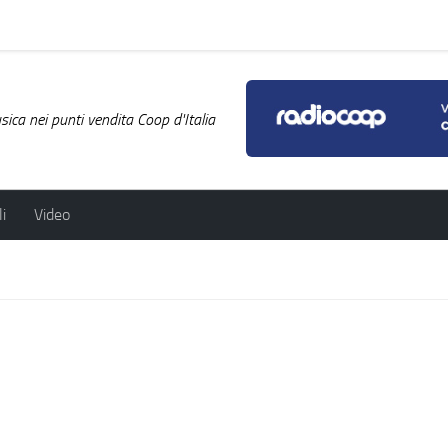
ica nei punti vendita Coop d'Italia
i
Video