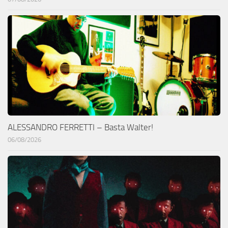
ALESSANDRO FERRETTI – Basta Walter!
06/08/2026