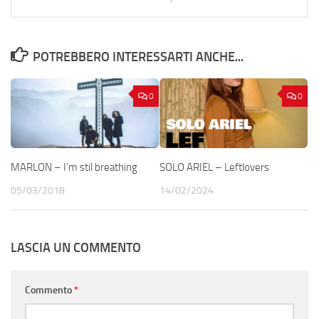
POTREBBERO INTERESSARTI ANCHE...
0
0
MARLON – I’m stil breathing
SOLO ARIEL – Leftlovers
05/03/2018
14/02/2024
LASCIA UN COMMENTO
Commento
*