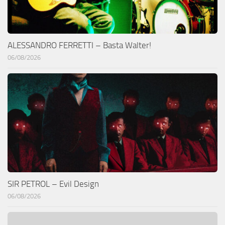
ALESSANDRO FERRETTI – Basta Walter!
06/08/2026
SIR PETROL – Evil Design
06/08/2026