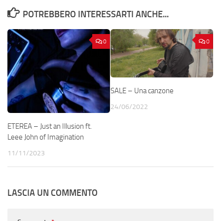
POTREBBERO INTERESSARTI ANCHE...
0
0
SALE – Una canzone
24/06/2022
ETEREA – Just an Illusion ft.
Leee John of Imagination
11/11/2023
LASCIA UN COMMENTO