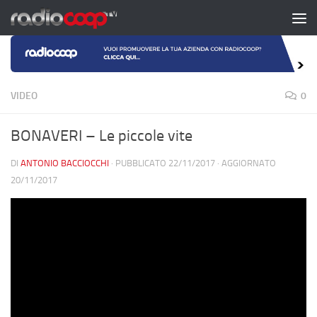
Salta al contenuto
VIDEO
0
BONAVERI – Le piccole vite
DI
ANTONIO BACCIOCCHI
· PUBBLICATO
22/11/2017
· AGGIORNATO
20/11/2017