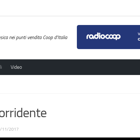
ica nei punti vendita Coop d'Italia
i
Video
sorridente
/11/2017