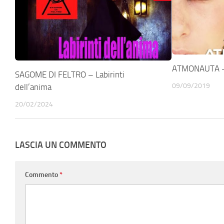
ATMONAUTA –
SAGOME DI FELTRO – Labirinti
09/09/2019
dell’anima
20/02/2024
LASCIA UN COMMENTO
Commento
*