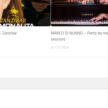
 Zanzibar
MARCO DI NUNNO – Parto da me 
session)
01/12/2024