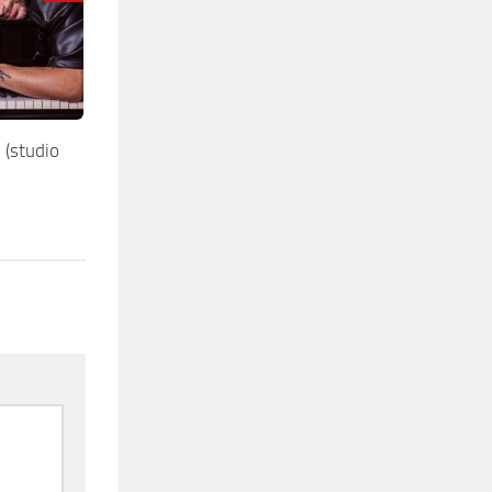
(studio