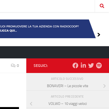
0
SEGUICI:
ARTICOLO SUCCESSIVO
BONAVERI – Le piccole vite
ARTICOLO PRECEDENTE
VOLWO – 10 viaggi veloci