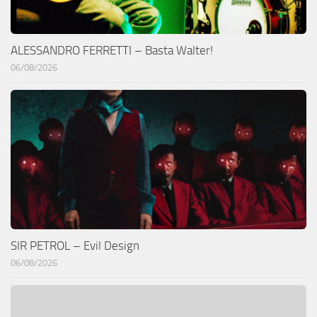
ALESSANDRO FERRETTI – Basta Walter!
06/08/2026
SIR PETROL – Evil Design
06/08/2026