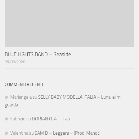
BLUE LIGHTS BAND – Seaside
05/08/2026
COMMENTI RECENTI
Mariangela
su
SELLY BABY MODELLA ITALIA – Luna lei mi
guarda
Fabrizio
su
DORIAN O. A. – Tao
Valentina
su
SAM D – Leggera – (Prod. Manqc)