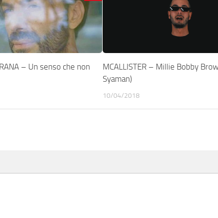
ANA – Un senso che non
MCALLISTER – Millie Bobby Brown
Syaman)
10/04/2018