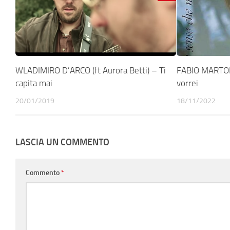
WLADIMIRO D’ARCO (ft Aurora Betti) – Ti
FABIO MARTOR
capita mai
vorrei
20/01/2019
18/11/2022
LASCIA UN COMMENTO
Commento
*