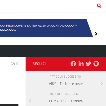
0
SEGUICI:
ARTICOLO SUCCESSIVO
VIKY – Tra le mie coste
ARTICOLO PRECEDENTE
COMA COSE – Granata