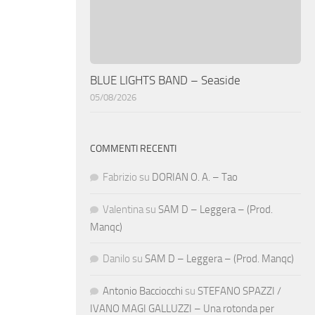
BLUE LIGHTS BAND – Seaside
05/08/2026
COMMENTI RECENTI
Fabrizio
su
DORIAN O. A. – Tao
Valentina
su
SAM D – Leggera – (Prod.
Manqc)
Danilo
su
SAM D – Leggera – (Prod. Manqc)
Antonio Bacciocchi
su
STEFANO SPAZZI /
IVANO MAGI GALLUZZI – Una rotonda per