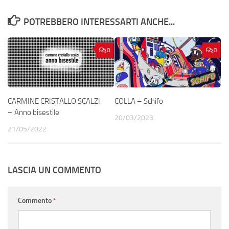
POTREBBERO INTERESSARTI ANCHE...
0
0
CARMINE CRISTALLO SCALZI
COLLA – Schifo
– Anno bisestile
20/03/2023
21/05/2022
LASCIA UN COMMENTO
Commento
*