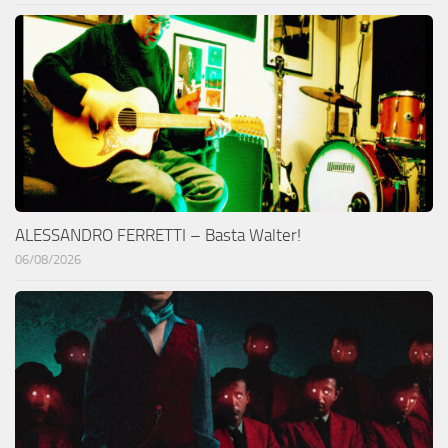
ALESSANDRO FERRETTI – Basta Walter!
06/08/2026