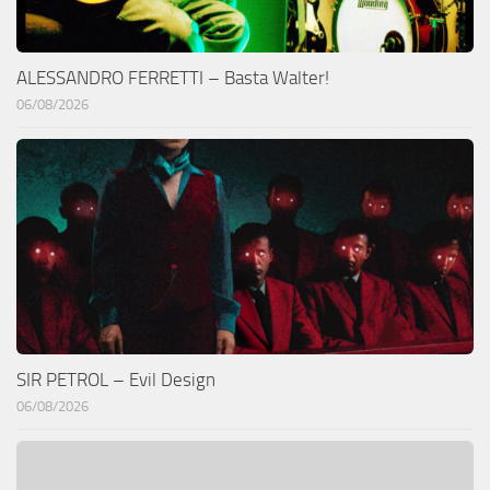
ALESSANDRO FERRETTI – Basta Walter!
06/08/2026
SIR PETROL – Evil Design
06/08/2026