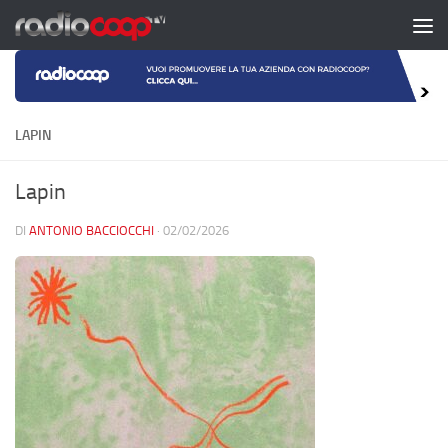
Salta al contenuto
LAPIN
Lapin
DI
ANTONIO BACCIOCCHI
·
02/02/2026