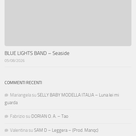
BLUE LIGHTS BAND – Seaside
05/08/2026
COMMENTI RECENTI
Mariangela
su
SELLY BABY MODELLA ITALIA – Luna lei mi
guarda
Fabrizio
su
DORIAN O. A. – Tao
Valentina
su
SAM D – Leggera – (Prod. Manqc)