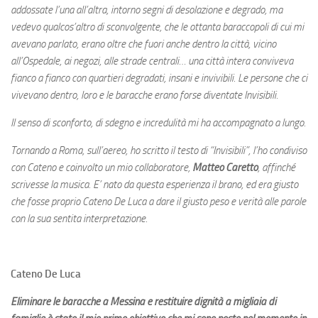
addossate l’una all’altra, intorno segni di desolazione e degrado, ma
vedevo qualcos’altro di sconvolgente, che le ottanta baraccopoli di cui mi
avevano parlato, erano oltre che fuori anche dentro la città, vicino
all’Ospedale, ai negozi, alle strade centrali… una città intera conviveva
fianco a fianco con quartieri degradati, insani e invivibili. Le persone che ci
vivevano dentro, loro e le baracche erano forse diventate Invisibili.
Il senso di sconforto, di sdegno e incredulità mi ha accompagnato a lungo.
Tornando a Roma, sull’aereo, ho scritto il testo di “Invisibili”, l’ho condiviso
con Cateno e coinvolto un mio collaboratore,
Matteo Caretto
, affinché
scrivesse la musica. E’ nato da questa esperienza il brano, ed era giusto
che fosse proprio Cateno De Luca a dare il giusto peso e verità alle parole
con la sua sentita interpretazione.
Cateno De Luca
Eliminare le baracche a Messina e restituire dignità a migliaia di