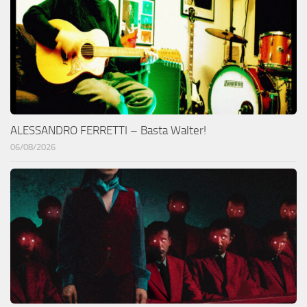
ALESSANDRO FERRETTI – Basta Walter!
06/08/2026