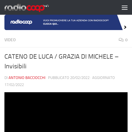
Salta al contenuto
VIDEO
0
CATENO DE LUCA / GRAZIA DI MICHELE –
Invisibili
DI
ANTONIO BACCIOCCHI
· PUBBLICATO
20/02/2022
· AGGIORNATO
17/02/2022