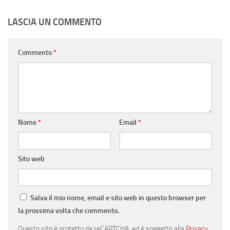
LASCIA UN COMMENTO
Commento
*
Nome
*
Email
*
Sito web
Salva il mio nome, email e sito web in questo browser per
la prossima volta che commento.
Questo sito è protetto da reCAPTCHA, ed è soggetto alla
Privacy