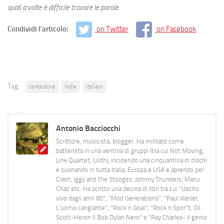
quali a volte è difficile trovare le parole.
Condividi l'articolo:
on Twitter
on Facebook
Tag:
cantautore
indie
italiani
Antonio Bacciocchi
Scrittore, musicista, blogger. Ha militato come
batterista in una ventina di gruppi (tra cui Not Moving,
Link Quartet, Lilith), incidendo una cinquantina di dischi
e suonando in tutta Italia, Europa e USA e aprendo per
Clash, Iggy and the Stooges, Johnny Thunders, Manu
Chao etc. Ha scritto una decina di libri tra cui "Uscito
vivo dagli anni 80", "Mod Generations", "Paul Weller,
L’uomo cangiante", "Rock n Goal", "Rock n Spor"t, Gil
Scott-Heron Il Bob Dylan Nero" e "Ray Charles- Il genio