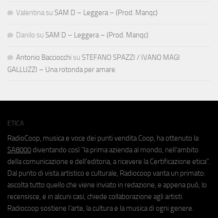
Valentina
su
SAM D – Leggera – (Prod. Manqc)
Danilo
su
SAM D – Leggera – (Prod. Manqc)
Antonio Bacciocchi
su
STEFANO SPAZZI / IVANO MAGI
GALLUZZI – Una rotonda per amare
ETICA
RadioCoop, musica e voce dei punti vendita Coop, ha ottenuto la
SA8000
diventando così "la prima azienda al mondo, nell'ambito
della comunicazione e dell'editoria, a ricevere la Certificazione etica".
Dal punto di vista artistico e culturale, Radiocoop vanta un primato:
ascolta tutto quello che viene inviato in redazione, e appena può, lo
recensisce, e in alcuni casi, chiede collaborazione agli artisti.
Radiocoop sostiene l'arte, la cultura e la musica di ogni genere.