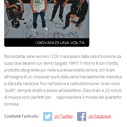
Nonostante varie reunion i COV mancavano dalla sala d’incisione da
quasi due decenni (un demo targato 1997). Il ritorno è con il botto,
prodotto alla grande pur nella sua essenzialità sonora, con brani
all’insegna di un crossover punk dalla vena marcatamente melodica
e sferzate hardcore. Pur nell’ardore e nella distorsione i brani sono
“puliti”, sempre diretti e precisi all’obbiettivo. Dieci brani e 22 minuti
di musica sono perfetti per rappresentare il mondo del quartetto
torinese.
Condividi l'articolo:
on Twitter
on Facebook