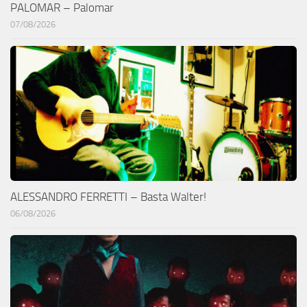
PALOMAR – Palomar
07/08/2026
ALESSANDRO FERRETTI – Basta Walter!
06/08/2026