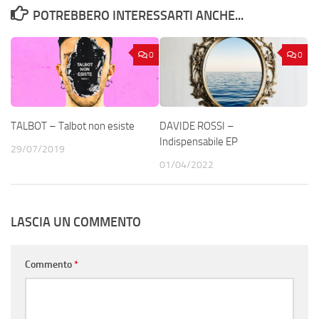
POTREBBERO INTERESSARTI ANCHE...
0
0
TALBOT – Talbot non esiste
DAVIDE ROSSI –
Indispensabile EP
29/07/2019
01/04/2022
LASCIA UN COMMENTO
Commento
*