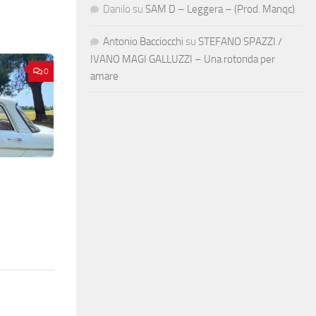
Danilo
su
SAM D – Leggera – (Prod. Manqc)
Antonio Bacciocchi
su
STEFANO SPAZZI /
IVANO MAGI GALLUZZI – Una rotonda per
0
amare