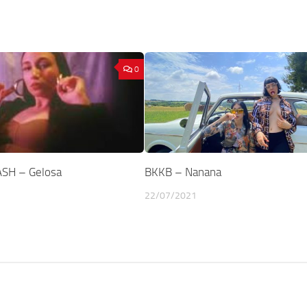
0
ASH – Gelosa
BKKB – Nanana
22/07/2021