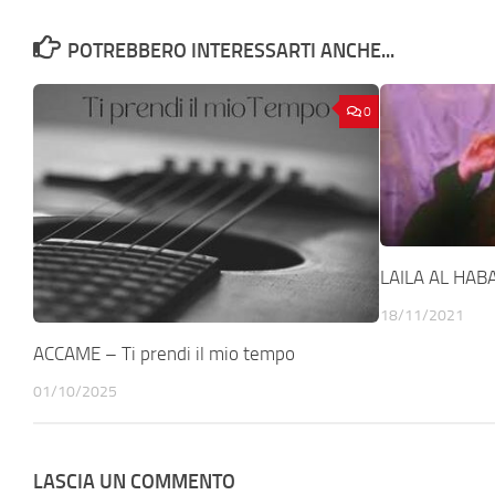
POTREBBERO INTERESSARTI ANCHE...
0
LAILA AL HAB
18/11/2021
ACCAME – Ti prendi il mio tempo
01/10/2025
LASCIA UN COMMENTO