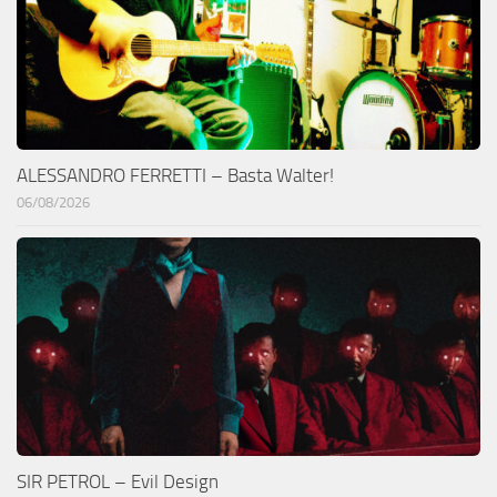
ALESSANDRO FERRETTI – Basta Walter!
06/08/2026
SIR PETROL – Evil Design