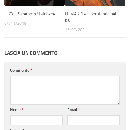
LEXX – Saremmo Stati Bene
LE MARINA – Sprofondo nel
blu
04/11/2018
15/07/2021
LASCIA UN COMMENTO
Commento
*
Nome
*
Email
*