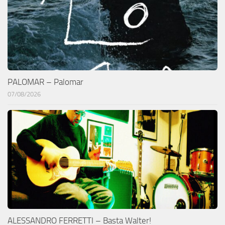
PALOMAR – Palomar
07/08/2026
ALESSANDRO FERRETTI – Basta Walter!