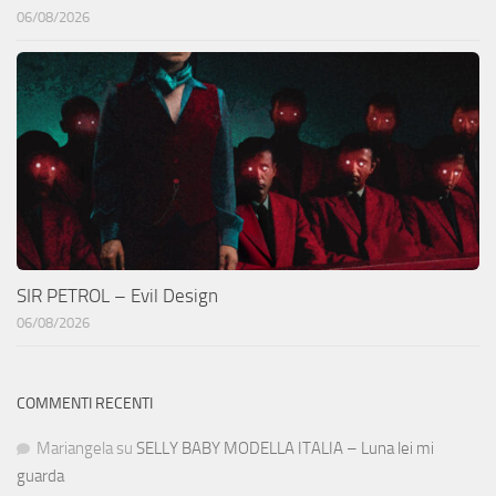
06/08/2026
SIR PETROL – Evil Design
06/08/2026
COMMENTI RECENTI
Mariangela
su
SELLY BABY MODELLA ITALIA – Luna lei mi
guarda