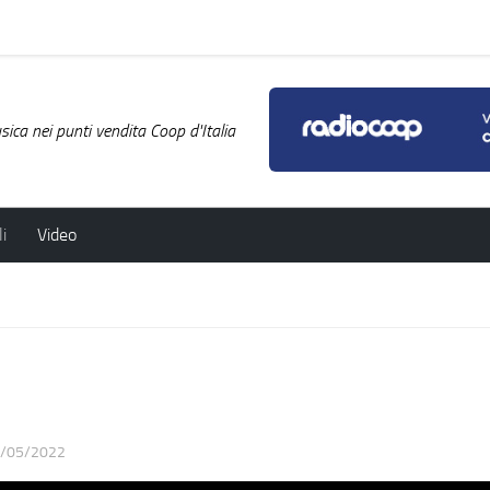
ica nei punti vendita Coop d'Italia
i
Video
/05/2022