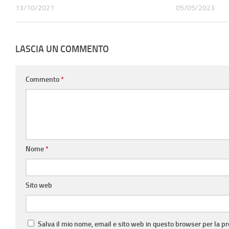
13/10/2021
05/05/2023
LASCIA UN COMMENTO
Commento
*
Nome
*
Sito web
Salva il mio nome, email e sito web in questo browser per la 