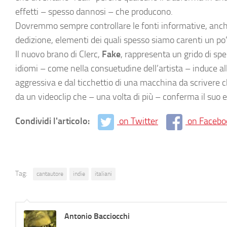
effetti – spesso dannosi – che producono.
Dovremmo sempre controllare le fonti informative, anche
dedizione, elementi dei quali spesso siamo carenti un po’ 
Il nuovo brano di Clerc,
Fake
, rappresenta un grido di sp
idiomi – come nella consuetudine dell’artista – induce al
aggressiva e dal ticchettio di una macchina da scrivere 
da un videoclip che – una volta di più – conferma il suo 
Condividi l'articolo:
on Twitter
on Facebo
Tag:
cantautore
indie
italiani
Antonio Bacciocchi