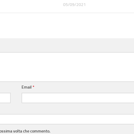
05/09/2021
Email
*
prossima volta che commento.