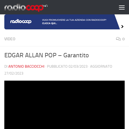
Salta al contenuto
VIDEO
0
EDGAR ALLAN POP – Garantito
DI
ANTONIO BACCIOCCHI
· PUBBLICATO
02/03/2023
· AGGIORNATO
27/02/2023