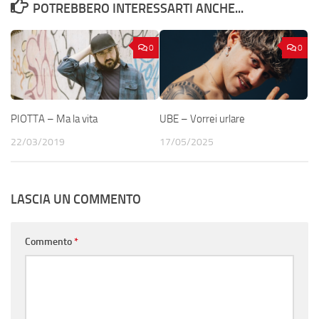
POTREBBERO INTERESSARTI ANCHE...
0
0
PIOTTA – Ma la vita
UBE – Vorrei urlare
22/03/2019
17/05/2025
LASCIA UN COMMENTO
Commento
*