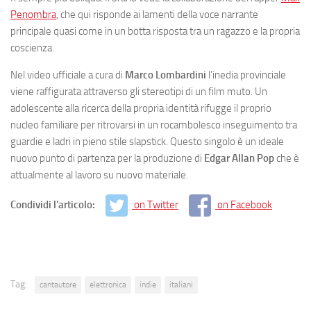
Penombra
, che qui risponde ai lamenti della voce narrante
principale quasi come in un botta risposta tra un ragazzo e la propria
coscienza.
Nel video ufficiale a cura di
Marco Lombardini
l’inedia provinciale
viene raffigurata attraverso gli stereotipi di un film muto. Un
adolescente alla ricerca della propria identità rifugge il proprio
nucleo familiare per ritrovarsi in un rocambolesco inseguimento tra
guardie e ladri in pieno stile slapstick. Questo singolo è un ideale
nuovo punto di partenza per la produzione di
Edgar Allan Pop
che è
attualmente al lavoro su nuovo materiale.
Condividi l'articolo:
on Twitter
on Facebook
Tag:
cantautore
elettronica
indie
italiani