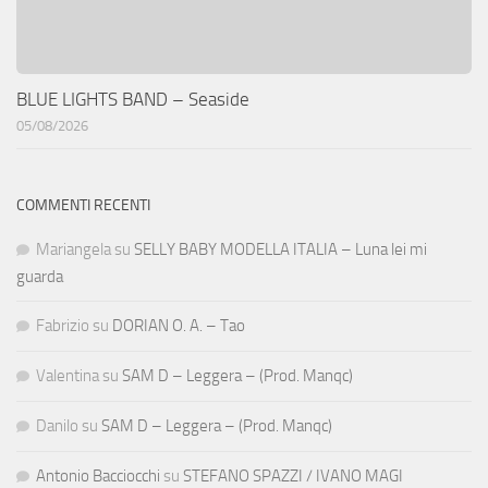
BLUE LIGHTS BAND – Seaside
05/08/2026
COMMENTI RECENTI
Mariangela
su
SELLY BABY MODELLA ITALIA – Luna lei mi
guarda
Fabrizio
su
DORIAN O. A. – Tao
Valentina
su
SAM D – Leggera – (Prod. Manqc)
Danilo
su
SAM D – Leggera – (Prod. Manqc)
Antonio Bacciocchi
su
STEFANO SPAZZI / IVANO MAGI