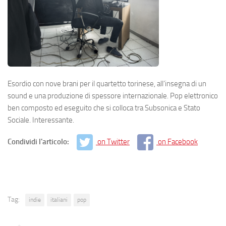
Esordio con nove brani per il quartetto torinese, all’insegna di un
sound e una produzione di spessore internazionale. Pop elettronico
ben composto ed eseguito che si colloca tra Subsonica e Stato
Sociale. Interessante.
Condividi l'articolo:
on Twitter
on Facebook
Tag:
indie
italiani
pop