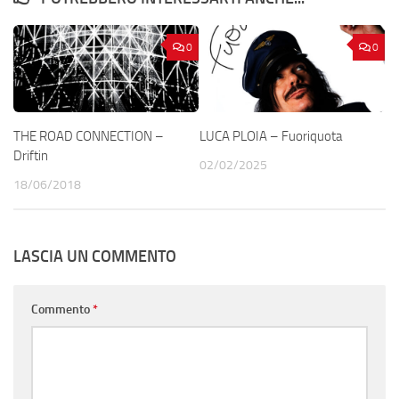
0
0
THE ROAD CONNECTION –
LUCA PLOIA – Fuoriquota
Driftin
02/02/2025
18/06/2018
LASCIA UN COMMENTO
Commento
*