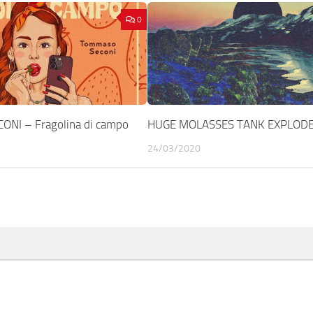
0
NI – Fragolina di campo
HUGE MOLASSES TANK EXPLODES
24/03/2020