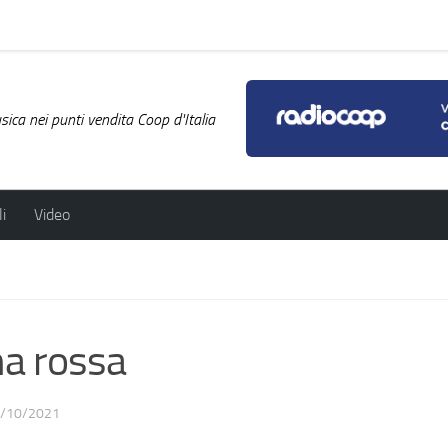
ica nei punti vendita Coop d'Italia
i
Video
a rossa
/10/2021