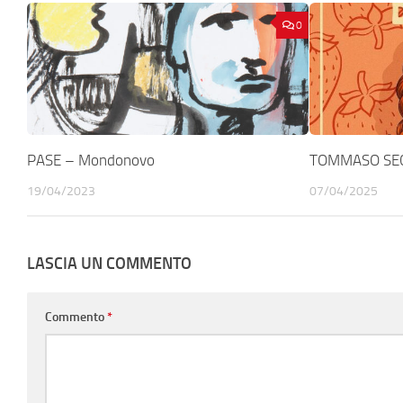
0
PASE – Mondonovo
TOMMASO SECO
19/04/2023
07/04/2025
LASCIA UN COMMENTO
Commento
*