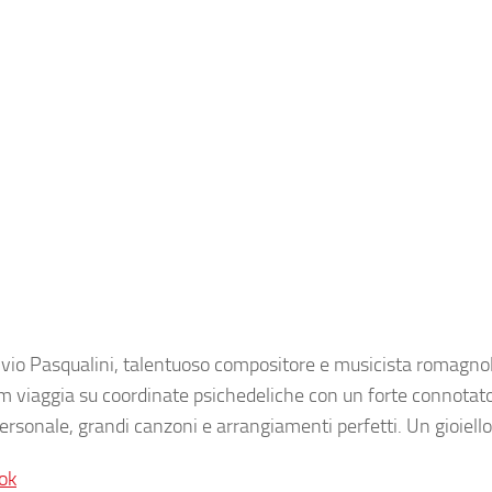
lvio Pasqualini, talentuoso compositore e musicista romagnol
bum viaggia su coordinate psichedeliche con un forte connotat
ersonale, grandi canzoni e arrangiamenti perfetti. Un gioiello
ok