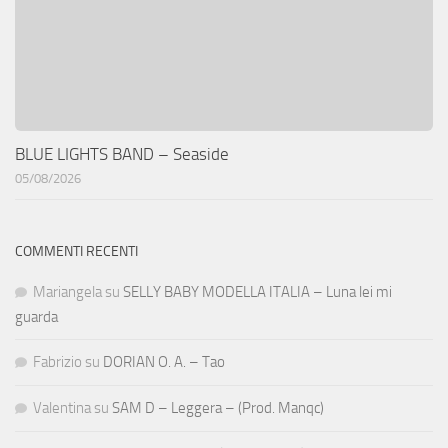
BLUE LIGHTS BAND – Seaside
05/08/2026
COMMENTI RECENTI
Mariangela
su
SELLY BABY MODELLA ITALIA – Luna lei mi
guarda
Fabrizio
su
DORIAN O. A. – Tao
Valentina
su
SAM D – Leggera – (Prod. Manqc)