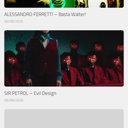
ALESSANDRO FERRETTI – Basta Walter!
06/08/2026
SIR PETROL – Evil Design
06/08/2026