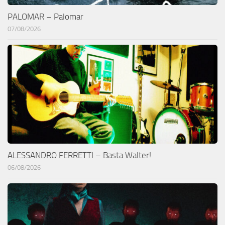
PALOMAR – Palomar
07/08/2026
ALESSANDRO FERRETTI – Basta Walter!
06/08/2026